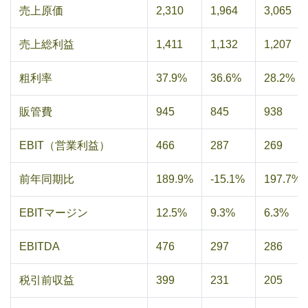
売上原価
2,310
1,964
3,065
売上総利益
1,411
1,132
1,207
粗利率
37.9%
36.6%
28.2%
販管費
945
845
938
EBIT（営業利益）
466
287
269
前年同期比
189.9%
-15.1%
197.7%
EBITマージン
12.5%
9.3%
6.3%
EBITDA
476
297
286
税引前収益
399
231
205