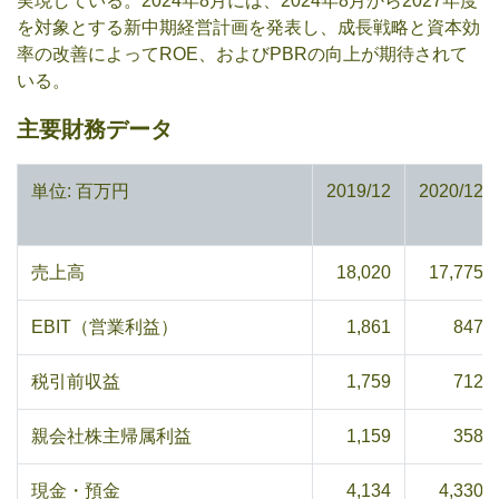
実現している。2024年8月には、2024年8月から2027年度
を対象とする新中期経営計画を発表し、成長戦略と資本効
率の改善によってROE、およびPBRの向上が期待されて
いる。
主要財務データ
単位: 百万円
2019/12
2020/12
売上高
18,020
17,775
EBIT（営業利益）
1,861
847
税引前収益
1,759
712
親会社株主帰属利益
1,159
358
現金・預金
4,134
4,330