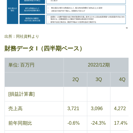
出所：同社資料より
財務データ I（四半期ベース）
単位: 百万円
2022/12期
2Q
3Q
4Q
[損益計算書]
売上高
3,721
3,096
4,272
前年同期比
-0.6%
-24.3%
17.4%