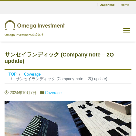
Japanese
Home
Me
Omega Investment株式会社
サンセイランディック (Company note – 2Q
update)
TOP
Coverage
サンセイランディック (Company note – 2Q update)
2024年10月7日
Coverage