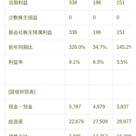
当期利益
338
196
151
少数株主損益
0
0
0
親会社株主帰属利益
338
196
151
前年同期比
326.0%
34.7%
145.2%
利益率
9.1%
6.3%
3.5%
[貸借対照表]
現金・預金
5,787
4,979
3,837
総資産
22,679
27,509
28,977