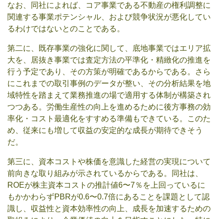
なお、同社によれば、コア事業である不動産の権利調整に
関連する事業ポテンシャル、および競争状況が悪化してい
るわけではないとのことである。
第二に、既存事業の強化に関して、底地事業ではエリア拡
大を、居抜き事業では査定方法の平準化・精緻化の推進を
行う予定であり、その方策が明確であるからである。さら
にこれまでの取引事例のデータが整い、その分析結果を地
域特性を踏まえて業務推進の場で適用する体制が構築され
つつある。労働生産性の向上を進めるために後方事務の効
率化・コスト最適化をすすめる準備もできている。このた
め、従来にも増して収益の安定的な成長が期待できそう
だ。
第三に、資本コストや株価を意識した経営の実現について
前向きな取り組みが示されているからである。同社は、
ROEが株主資本コストの推計値6〜7％を上回っているに
もかかわらずPBRが0.6〜0.7倍にあることを課題として認
識し、収益性と資本効率性の向上、成長を加速するための