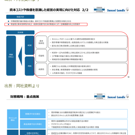
出所：同社資料より