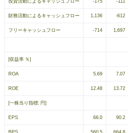
投資活動によるキャッシュフロー
-175
-111
財務活動によるキャッシュフロー
1,136
-612
フリーキャッシュフロー
-714
1,697
[収益率 ％]
ROA
5.69
7.07
ROE
12.48
13.72
[一株当り指標: 円]
EPS
66.0
90.2
BPS
560.5
664.8