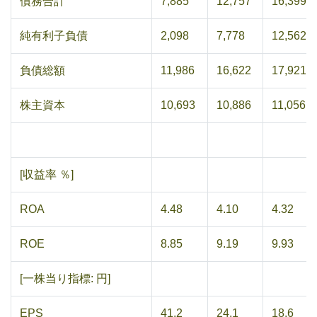
債務合計
7,885
12,757
16,399
純有利子負債
2,098
7,778
12,562
負債総額
11,986
16,622
17,921
株主資本
10,693
10,886
11,056
[収益率 ％]
ROA
4.48
4.10
4.32
ROE
8.85
9.19
9.93
[一株当り指標: 円]
EPS
41.2
24.1
18.6