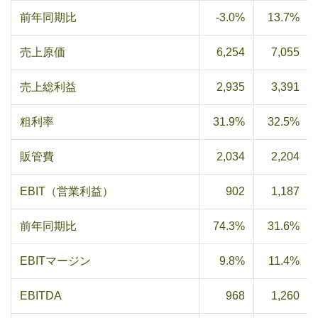
前年同期比
-3.0%
13.7%
売上原価
6,254
7,055
売上総利益
2,935
3,391
粗利率
31.9%
32.5%
販管費
2,034
2,204
EBIT（営業利益）
902
1,187
前年同期比
74.3%
31.6%
EBITマージン
9.8%
11.4%
EBITDA
968
1,260