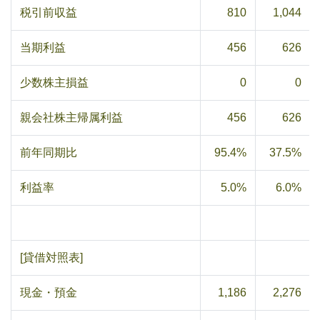
税引前収益
810
1,044
当期利益
456
626
少数株主損益
0
0
親会社株主帰属利益
456
626
前年同期比
95.4%
37.5%
利益率
5.0%
6.0%
[貸借対照表]
現金・預金
1,186
2,276