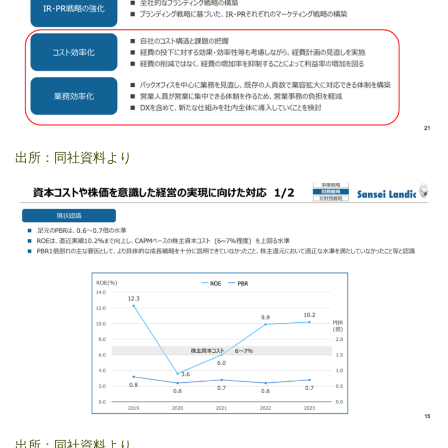
出所：同社資料より
出所：同社資料より