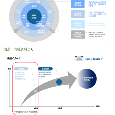
出所：同社資料より