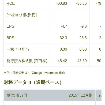
ROE
-60.83
-86.66
-79.2
[一株当り指標: 円]
EPS
-4.7
-9.0
-5.
BPS
32.3
23.6
23.
一株当り配当
0.00
0.00
0.0
発行済み株式数 (百万株)
48.42
48.50
50.0
出所：同社資料より Omega Investment 作成
財務データ II（通期ベース）
単位: 百万円
2015年12月期
20