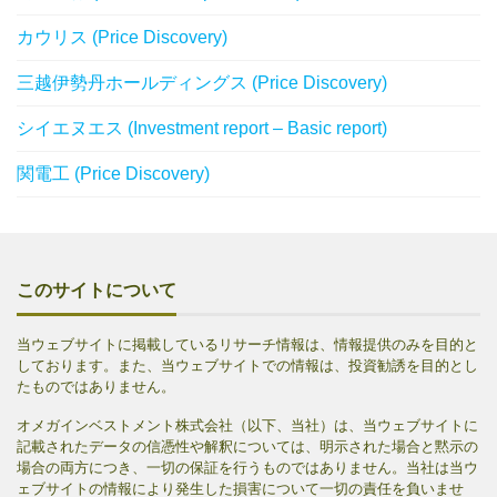
カウリス (Price Discovery)
三越伊勢丹ホールディングス (Price Discovery)
シイエヌエス (Investment report – Basic report)
関電工 (Price Discovery)
このサイトについて
当ウェブサイトに掲載しているリサーチ情報は、情報提供のみを目的と
しております。また、当ウェブサイトでの情報は、投資勧誘を目的とし
たものではありません。
オメガインベストメント株式会社（以下、当社）は、当ウェブサイトに
記載されたデータの信憑性や解釈については、明示された場合と黙示の
場合の両方につき、一切の保証を行うものではありません。当社は当ウ
ェブサイトの情報により発生した損害について一切の責任を負いませ