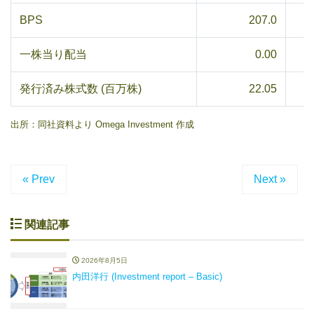
BPS
207.0
一株当り配当
0.00
発行済み株式数 (百万株)
22.05
出所：同社資料より Omega Investment 作成
« Prev
Next »
関連記事
2026年8月5日
内田洋行 (Investment report – Basic)