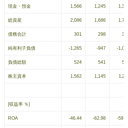
現金・預金
1,566
1,245
1,34
総資産
2,086
1,686
1,75
債務合計
301
298
31
純有利子負債
-1,265
-947
-1,02
負債総額
524
541
54
株主資本
1,562
1,145
1,21
[収益率 ％]
ROA
-46.44
-62.98
-59.1