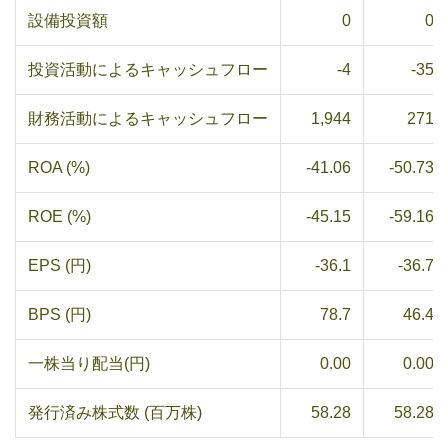
設備投資額
0
0
投資活動によるキャッシュフロー
-4
-35
財務活動によるキャッシュフロー
1,944
271
ROA (%)
-41.06
-50.73
ROE (%)
-45.15
-59.16
EPS (円)
-36.1
-36.7
BPS (円)
78.7
46.4
一株当り配当(円)
0.00
0.00
発行済み株式数 (百万株)
58.28
58.28