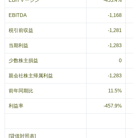
EBITマージン
-453.4%
EBITDA
-1,168
税引前収益
-1,281
当期利益
-1,283
少数株主損益
0
親会社株主帰属利益
-1,283
前年同期比
11.5%
利益率
-457.9%
[貸借対照表]