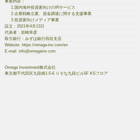
事業内容：
1.国内海外投資家向けのIRサービス
2.企業戦略立案、資金調達に関する支援事業
3.投資家向けメディア事業
設立：2021年4月13日
代表者：岩崎幸彦
取引銀行：みずほ銀行四谷支店
Website: https://omega-inv.com/en
E-mail: info@omegainv.com
Omega Investment株式会社
東京都千代田区九段南1-5-6 りそな九段ビル5F KSフロア