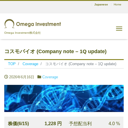
Japanese
Home
Me
Omega Investment株式会社
コスモバイオ (Company note – 1Q update)
TOP
Coverage
コスモバイオ (Company note – 1Q update)
2026年6月16日
Coverage
株価(6/15)
1,228 円
予想配当利
4.0 %