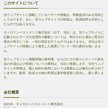
このサイトについて
当ウェブサイトに掲載しているリサーチ情報は、情報提供のみを目的と
しております。また、当ウェブサイトでの情報は、投資勧誘を目的とし
たものではありません。
オメガインベストメント株式会社（以下、当社）は、当ウェブサイトに
記載されたデータの信憑性や解釈については、明示された場合と黙示の
場合の両方につき、一切の保証を行うものではありません。当社は当ウ
ェブサイトの情報により発生した損害について一切の責任を負いませ
ん。
当ウェブサイトに掲載情報の著作権、ならびにその他コンテンツの派生
品の作成および利用についての権利は、当社に帰属します。当社ウェブ
サイトの情報は、個人目的の使用においては複製および修正が許されて
いますが、配布・転送その他の利用は著作権侵害に該当し、固く禁じま
す。
会社概要
会社名：オメガインベストメント株式会社