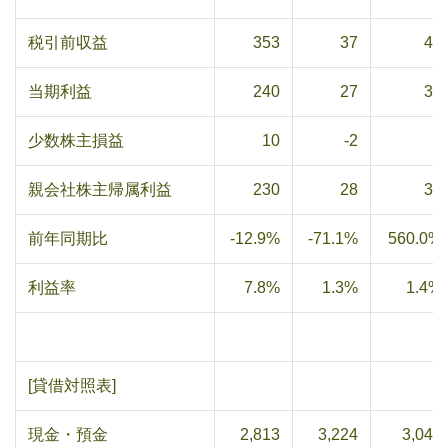
税引前収益
353
37
48
当期利益
240
27
34
少数株主損益
10
-2
2
親会社株主帰属利益
230
28
33
前年同期比
-12.9%
-71.1%
560.0%
利益率
7.8%
1.3%
1.4%
[貸借対照表]
現金・預金
2,813
3,224
3,044