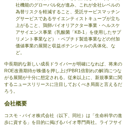
社機能のグローバル化が進み、これが全社レベルの
為替リスクを軽減すること、受託サービスマッチン
グサービスであるサイエンティストキューブが立ち
上がること、鶏卵バイオリアクター事業・ヘルスケ
アサイエンス事業（乳酸菌「KB-1」を使用したサプ
リメント事業など）・ペプチド製造事業などの付加
価値事業の展開と収益ポテンシャルの具体化、な
ど。
中長期的な新しい成長ドライバーが明確になれば、将来の
ROE改善期待が株価を押し上げPBR1倍割れの解消につな
がる展開が十分に想定される。従来以上に、新規事業に関
するニュースリリースに注目しておくべき局面と言えるだ
ろう。
会社概要
コスモ・バイオ株式会社（以下、同社）は「生命科学の進
歩に資する」を目的に掲げるバイオ専門商社。ライフサイ