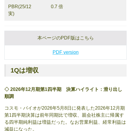
PBR(25/12
0.7 倍
実)
本ページのPDF版はこちら
PDF version
1Qは増収
◇
2026
年
12
月
期第
1
四半期 決算ハイライト：滑り出し
順調
コスモ・バイオが2026年5月8日に発表した2026年12月期
第1四半期決算は前年同期比で増収、親会社株主に帰属す
る四半期純利益は増益だった。なお営業利益、経常利益は
減益になった。