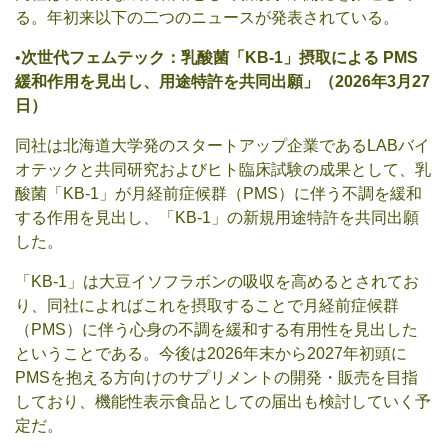
る。年初来以下の二つのニュースが発表されている。
•
次世代フェムテック：乳酸菌「KB-1」摂取による PMS
緩和作用を見出し、用途特許を共同出願」（2026年3月27
日）
同社は北海道大学発のスタートアップ企業であるLABバイ
オテックと共同研究およびヒト臨床試験の成果として、乳
酸菌「KB-1」が月経前症候群（PMS）に伴う不調を緩和
する作用を見出し、「KB-1」の新規用途特許を共同出願
した。
「KB-1」は大豆イソフラボンの吸収を高めるとされてお
り、同社によればこれを摂取することで月経前症候群
（PMS）に伴う心身の不調を緩和する有用性を見出した
ということである。今後は2026年末から2027年初頭に
PMSを抱える方向けのサプリメントの開発・販売を目指
しており、機能性表示食品としての届出も検討していく予
定だ。