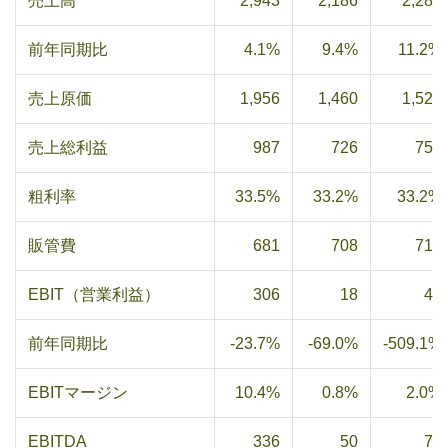
売上高
2,943
2,186
2,280
前年同期比
4.1%
9.4%
11.2%
売上原価
1,956
1,460
1,522
売上総利益
987
726
758
粗利率
33.5%
33.2%
33.2%
販管費
681
708
713
EBIT（営業利益）
306
18
45
前年同期比
-23.7%
-69.0%
-509.1%
EBITマージン
10.4%
0.8%
2.0%
EBITDA
336
50
79