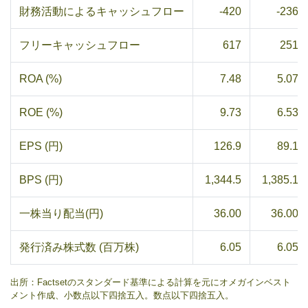
財務活動によるキャッシュフロー
-420
-236
フリーキャッシュフロー
617
251
ROA (%)
7.48
5.07
ROE (%)
9.73
6.53
EPS (円)
126.9
89.1
BPS (円)
1,344.5
1,385.1
一株当り配当(円)
36.00
36.00
発行済み株式数 (百万株)
6.05
6.05
出所：Factsetのスタンダード基準による計算を元にオメガインベスト
メント作成、小数点以下四捨五入。数点以下四捨五入。